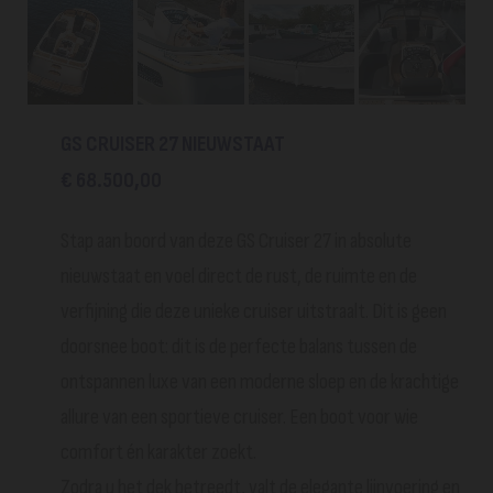
GS CRUISER 27 NIEUWSTAAT
€ 68.500,00
Stap aan boord van deze GS Cruiser 27 in absolute
nieuwstaat en voel direct de rust, de ruimte en de
verfijning die deze unieke cruiser uitstraalt. Dit is geen
doorsnee boot: dit is de perfecte balans tussen de
ontspannen luxe van een moderne sloep en de krachtige
allure van een sportieve cruiser. Een boot voor wie
comfort én karakter zoekt.
Zodra u het dek betreedt, valt de elegante lijnvoering en