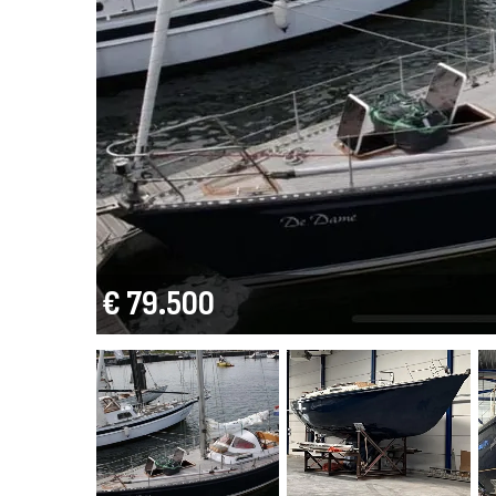
€ 79.500