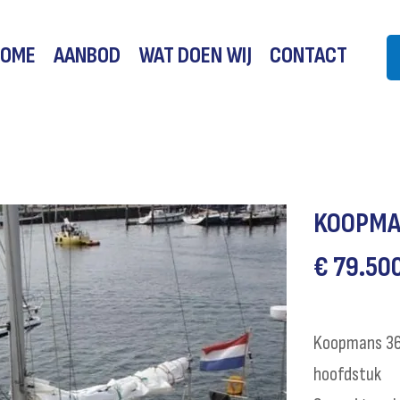
HOME
AANBOD
WAT DOEN WIJ
CONTACT
KOOPMA
€ 79.50
Koopmans 36
hoofdstuk