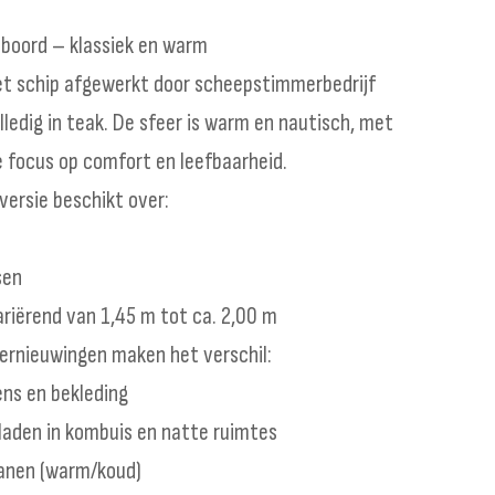
boord – klassiek en warm
het schip afgewerkt door scheepstimmerbedrijf
lledig in teak. De sfeer is warm en nautisch, met
ke focus op comfort en leefbaarheid.
versie beschikt over:
sen
riërend van 1,45 m tot ca. 2,00 m
ernieuwingen maken het verschil:
ns en bekleding
laden in kombuis en natte ruimtes
anen (warm/koud)