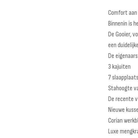
Comfort aan 
Binnenin is 
De Gooier, vo
een duidelij
De eigenaars
3 kajuiten
7 slaapplaat
Stahoogte va
De recente v
Nieuwe kusse
Corian werkb
Luxe mengkr