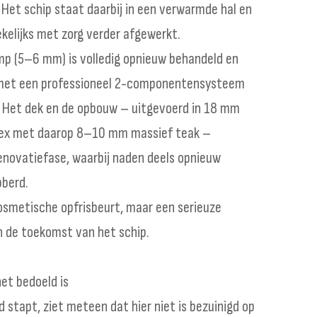
 Het schip staat daarbij in een verwarmde hal en
kelijks met zorg verder afgewerkt.
mp (5–6 mm) is volledig opnieuw behandeld en
 met een professioneel 2-componentensysteem
l. Het dek en de opbouw – uitgevoerd in 18 mm
ex met daarop 8–10 mm massief teak –
renovatiefase, waarbij naden deels opnieuw
bberd.
cosmetische opfrisbeurt, maar een serieuze
in de toekomst van het schip.
het bedoeld is
 stapt, ziet meteen dat hier niet is bezuinigd op