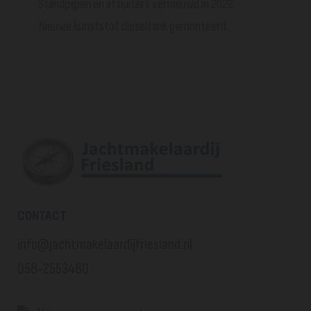
Standpijpen en afsluiters vernieuwd in 2022.
Nieuwe kunststof dieseltank gemonteerd.
CONTACT
info@jachtmakelaardijfriesland.nl
058-2553480