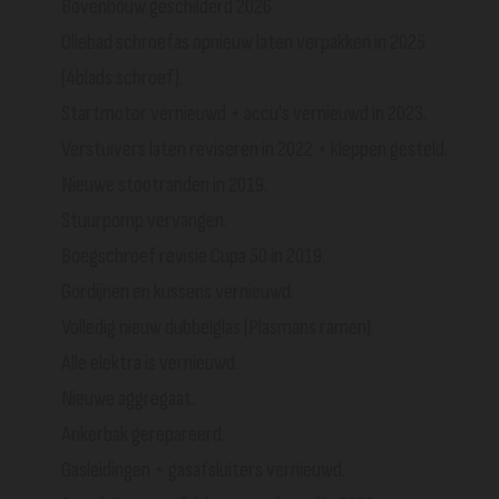
Bovenbouw geschilderd 2026
Oliebad schroefas opnieuw laten verpakken in 2025
(4blads schroef).
Startmotor vernieuwd + accu's vernieuwd in 2023.
Verstuivers laten reviseren in 2022 + kleppen gesteld.
Nieuwe stootranden in 2019.
Stuurpomp vervangen.
Boegschroef revisie Cupa 50 in 2019.
Gordijnen en kussens vernieuwd.
Volledig nieuw dubbelglas (Plasmans ramen).
Alle elektra is vernieuwd.
Nieuwe aggregaat.
Ankerbak gerepareerd.
Gasleidingen + gasafsluiters vernieuwd.