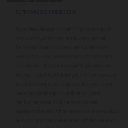
SUPER WADDENKRUISER 1250
Super Waddenkruiser “Helena” – Tijdloos motorjacht
met karakter, comfort en betrouwbare techniek
De “Helena” is een prachtige Super Waddenkruiser
waarin klassieke bouwkwaliteit en comfortabel varen
samenkomen. Dit stalen motorjacht, gebouwd door
Scheeps- en Jachtwerf Groningen, heeft zich bewezen
als een betrouwbaar en aangenaam schip voor zowel
korte tochten als langere verblijven aan boord.
Met haar lengte van 12,50 meter en stabiele
vaareigenschappen biedt de Helena rust en zekerheid op
het water. In de machinekamer bevindt zich een solide