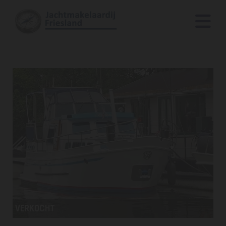
VE
VERKOCHT