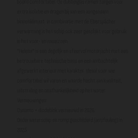
boord comfortabel. De dubbelglas ramen zorgen voor
extra isolatie en dragen bij aan een aangenaam
binnenklimaat. In combinatie met de Eberspächer
verwarming is het schip ook zeer geschikt voor gebruik
in het voor- en naseizoen.
“Helena” is een degelijk en sfeervol motorjacht met een
betrouwbare technische basis en een ambachtelijk
afgewerkt interieur met karakter. Ideaal voor wie
comfortabel wil varen en waarde hecht aan kwaliteit,
uitstraling en onafhankelijkheid op het water.
Vernieuwingen:
Dynamo + diodeblok vernieuwd in 2026.
Onderwaterschip en romp geschilderd (antifouling) in
2025.